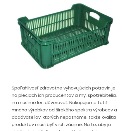
Spoľahlivosť zdravotne vyhovujúcich potravín je
na pleciach ich producentov a my, spotrebitelia,
im musíme len dôverovať. Nakupujeme totiž
mnoho výrobkov od širokého spektra výrobcov a
dodávateľov, ktorých nepoznáme, takže kvalita
produktov musí byť v ich záujme. Na to, aby ju