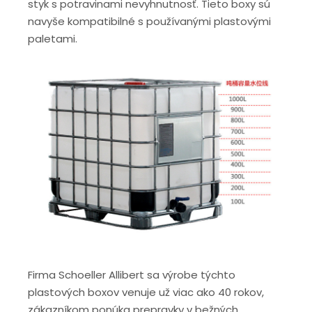
styk s potravinami nevyhnutnosť. Tieto boxy sú
navyše kompatibilné s používanými plastovými
paletami.
Firma Schoeller Allibert sa výrobe týchto
plastových boxov venuje už viac ako 40 rokov,
zákazníkom ponúka prepravky v bežných