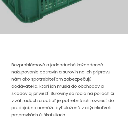
Bezproblémové a jednoduché každodenné
nakupovanie potravín a surovín na ich prípravu
nám ako spotrebiteľom zabezpečujú
dodávatelia, ktorí ich musia do obchodov a
skladov aj priviezť. Suroviny sa rodia na poliach či
v záhradách a odtiaľ je potrebné ich rozviesť do
predajní, no nemôžu byť uložené v akýchkoľvek
prepravkách či škatuliach.