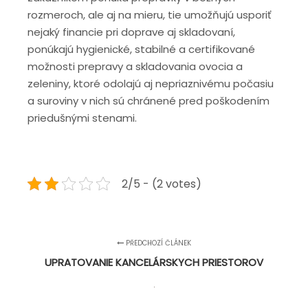
rozmeroch, ale aj na mieru, tie umožňujú usporiť
nejaký financie pri doprave aj skladovaní,
ponúkajú hygienické, stabilné a certifikované
možnosti prepravy a skladovania ovocia a
zeleniny, ktoré odolajú aj nepriaznivému počasiu
a suroviny v nich sú chránené pred poškodením
priedušnými stenami.
2/5 - (2 votes)
PŘEDCHOZÍ ČLÁNEK
UPRATOVANIE KANCELÁRSKYCH PRIESTOROV