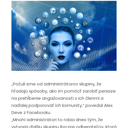
„Počuli sme od administrátorov skupiny, že
hľadajú spôsoby, ako im pomôcť zarobiť peniaze
na prehĺbenie angažovanosti s ich členmi a
naďalej podporovať ich komunity,“ povedal Alex
Deve z Facebooku.
„Mnohí administrátori to robia dnes tým, že
vytvoria ďalšiu skupinu iba pre odberateľov, ktorá