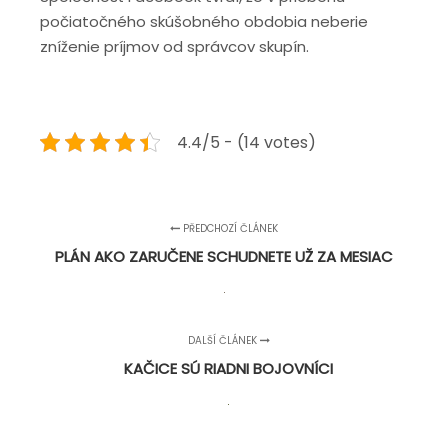
počiatočného skúšobného obdobia neberie
zníženie príjmov od správcov skupín.
4.4/5 - (14 votes)
PŘEDCHOZÍ ČLÁNEK
PLÁN AKO ZARUČENE SCHUDNETE UŽ ZA MESIAC
DALŠÍ ČLÁNEK
KAČICE SÚ RIADNI BOJOVNÍCI