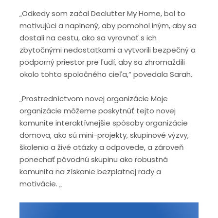
„Odkedy som začal Declutter My Home, bol to
motivujúci a naplnený, aby pomohol iným, aby sa
dostali na cestu, ako sa vyrovnať s ich
zbytočnými nedostatkami a vytvorili bezpečný a
podporný priestor pre ľudí, aby sa zhromaždili
okolo tohto spoločného cieľa,“ povedala Sarah.
„Prostredníctvom novej organizácie Moje
organizácie môžeme poskytnúť tejto novej
komunite interaktívnejšie spôsoby organizácie
domova, ako sú mini-projekty, skupinové výzvy,
školenia a živé otázky a odpovede, a zároveň
ponechať pôvodnú skupinu ako robustná
komunita na získanie bezplatnej rady a
motivácie. „