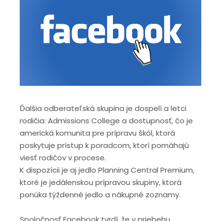
Ďalšia odberateľská skupina je dospelí a letci
rodičia: Admissions College a dostupnosť, čo je
americká komunita pre prípravu škôl, ktorá
poskytuje prístup k poradcom, ktorí pomáhajú
viesť rodičov v procese.
K dispozícii je aj jedlo Planning Central Premium,
ktoré je jedálenskou prípravou skupiny, ktorá
ponúka týždenné jedlo a nákupné zoznamy.
Spoločnosť Facebook tvrdí, že v priebehu