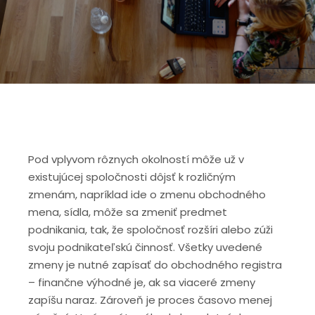
Pod vplyvom rôznych okolností môže už v
existujúcej spoločnosti dôjsť k rozličným
zmenám, napríklad ide o zmenu obchodného
mena, sídla, môže sa zmeniť predmet
podnikania, tak, že spoločnosť rozšíri alebo zúži
svoju podnikateľskú činnosť. Všetky uvedené
zmeny je nutné zapísať do obchodného registra
– finančne výhodné je, ak sa viaceré zmeny
zapíšu naraz. Zároveň je proces časovo menej