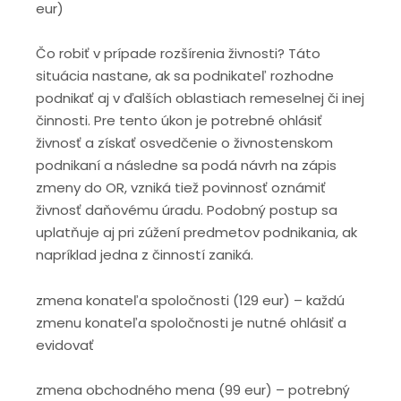
eur)
Čo robiť v prípade rozšírenia živnosti? Táto
situácia nastane, ak sa podnikateľ rozhodne
podnikať aj v ďalších oblastiach remeselnej či inej
činnosti. Pre tento úkon je potrebné ohlásiť
živnosť a získať osvedčenie o živnostenskom
podnikaní a následne sa podá návrh na zápis
zmeny do OR, vzniká tiež povinnosť oznámiť
živnosť daňovému úradu. Podobný postup sa
uplatňuje aj pri zúžení predmetov podnikania, ak
napríklad jedna z činností zaniká.
zmena konateľa spoločnosti (129 eur) – každú
zmenu konateľa spoločnosti je nutné ohlásiť a
evidovať
zmena obchodného mena (99 eur) – potrebný