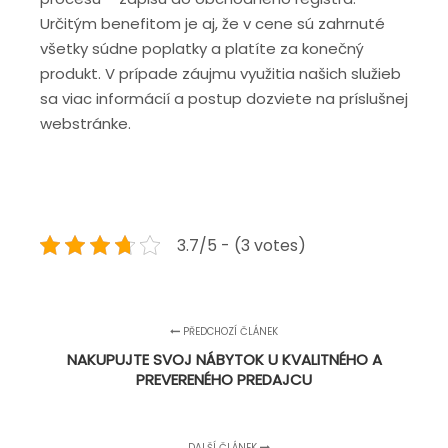
Určitým benefitom je aj, že v cene sú zahrnuté
všetky súdne poplatky a platíte za konečný
produkt. V prípade záujmu využitia našich služieb
sa viac informácií a postup dozviete na príslušnej
webstránke.
3.7/5 - (3 votes)
PŘEDCHOZÍ ČLÁNEK
NAKUPUJTE SVOJ NÁBYTOK U KVALITNÉHO A
PREVERENÉHO PREDAJCU
DALŠÍ ČLÁNEK