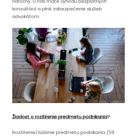
náročný. U nás máte výhodu bezplatných
konzultácií a plné zabezpečenie služieb
advokátom.
Žiadost o rozšírenie predmetu podnikania
?
Rozšírenie/zúženie predmetu podnikania (119