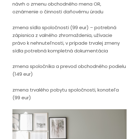
návrh o zmenu obchodného mena OR,
oznámenie o činnosti daňovému úradu
zmena sídla spoločnosti (99 eur) – potrebná
zápisnica z valného zhromaždenia, užívacie
právo k nehnuteľnosti, v prípade trvalej zmeny
sídla potrebná kompletná dokumentácia
zmena spoločníka a prevod obchodného podielu
(149 eur)
zmena trvalého pobytu spoločnosti, konateľa
(99 eur)