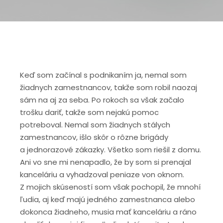
Keď som začínal s podnikaním ja, nemal som
žiadnych zamestnancov, takže som robil naozaj
sám na aj za seba. Po rokoch sa však začalo
trošku dariť, takže som nejakú pomoc
potreboval. Nemal som žiadnych stálych
zamestnancov, išlo skôr o rôzne brigády
a jednorazové zákazky. Všetko som riešil z domu.
Ani vo sne mi nenapadlo, že by som si prenajal
kanceláriu a vyhadzoval peniaze von oknom.
Z mojich skúseností som však pochopil, že mnohí
ľudia, aj keď majú jedného zamestnanca alebo
dokonca žiadneho, musia mať kanceláriu a ráno