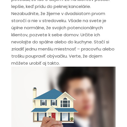
lepšie, keď prídu do peknej kancelárie.
Nezabudnite, že žijeme v dvadsiatom prvom
storočí a nie v stredoveku. Všade na svete je
úplne normálne, že svojich potencionálnych
klientov, pozvete k sebe domov. Určite ich
nevolajte do spálne alebo do kuchyne. Stačí si
zriadiť jednu menšiu miestnosť – pracovňu alebo
trošku poupraviť obývačku. Verte, že dojem
môžete urobiť aj takto.