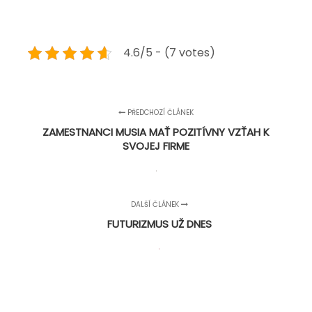
4.6/5 - (7 votes)
PŘEDCHOZÍ ČLÁNEK
ZAMESTNANCI MUSIA MAŤ POZITÍVNY VZŤAH K
SVOJEJ FIRME
DALŠÍ ČLÁNEK
FUTURIZMUS UŽ DNES