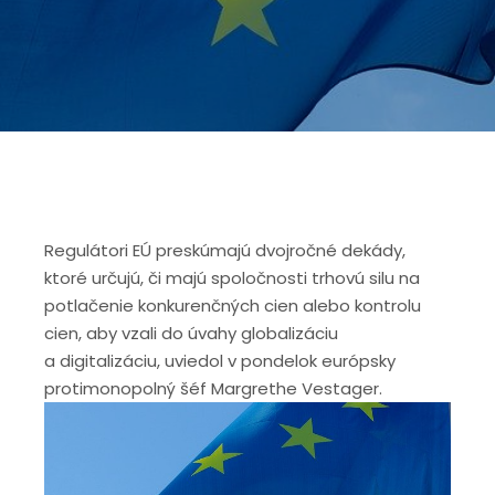
Regulátori EÚ preskúmajú dvojročné dekády,
ktoré určujú, či majú spoločnosti trhovú silu na
potlačenie konkurenčných cien alebo kontrolu
cien, aby vzali do úvahy globalizáciu
a digitalizáciu, uviedol v pondelok európsky
protimonopolný šéf Margrethe Vestager.