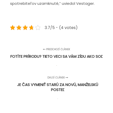
spotrebiteľov uzamknuté,“ uviedol Vestager.
3.7/5 - (4 votes)
PŘEDCHOZÍ ČLÁNEK
FOTÍTE PRÍRODU? TIETO VECI SA VÁM ZÍDU AKO SOĽ
DALŠÍ ČLÁNEK
JE ČAS VYMENIŤ STARÚ ZA NOVÚ, MANŽELSKÚ
POSTEĽ