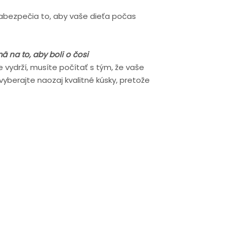
zabezpečia to, aby vaše dieťa počas
ä na to, aby boli o čosi
e vydrží, musíte počítať s tým, že vaše
vyberajte naozaj kvalitné kúsky, pretože