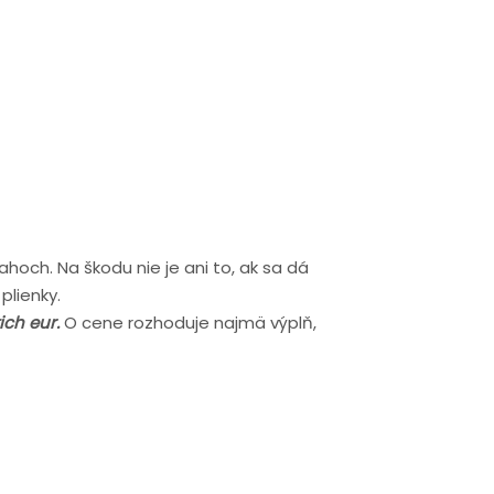
ahoch. Na škodu nie je ani to, ak sa dá
plienky.
ich eur.
O cene rozhoduje najmä výplň,