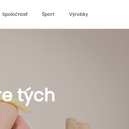
Spoločnosť
Šport
Výrobky
e tých